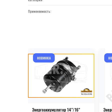
Применяемость:
НОВИНКА
Н
Энергоаккумулятор 14"/16"
Энер