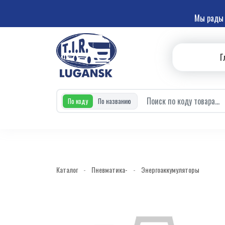
Мы рады 
Г
По коду
По названию
Каталог
-
Пневматика-
-
Энергоаккумуляторы