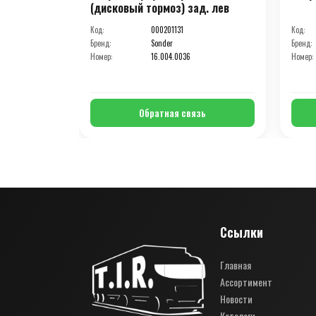
(дисковый тормоз) зад. лев
Код:
000201131
Код:
Бренд:
Sonder
Бренд:
Номер:
16.004.0036
Номер:
Обратная связь
Ссылки
Главная
Ассортимент
Новости
Каталоги