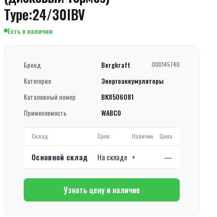
Type:24/30IBV
Есть в наличии
Бренд
Bergkraft
000145740
Категория
Энергоаккумуляторы
Каталожный номер
BK8506081
Применяемость
WABCO
Склад
Срок
Наличие
Цена
Основной склад
На складе
+
—
Узнать цену и наличие