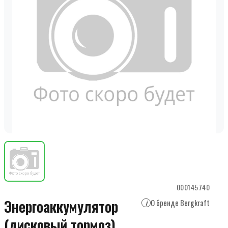
000145740
Энергоаккумулятор
О бренде Bergkraft
i
(дисковый тормоз)