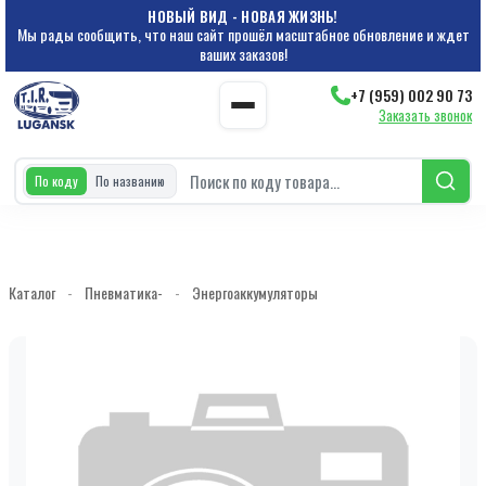
НОВЫЙ ВИД - НОВАЯ ЖИЗНЬ!
Мы рады сообщить, что наш сайт прошёл масштабное обновление и ждет
ваших заказов!
+7 (959) 002 90 73
Заказать звонок
По коду
По названию
Каталог
-
Пневматика-
-
Энергоаккумуляторы