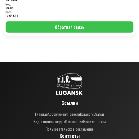
Бренд:
Sonder
Номер:
16.004.0318
Обратная связь
Ссылки
Главная
Ассортимент
Новости
Каталоги
Статьи
Коды номенклатуры
О компании
Наши контакты
Пользовательское соглашение
Контакты