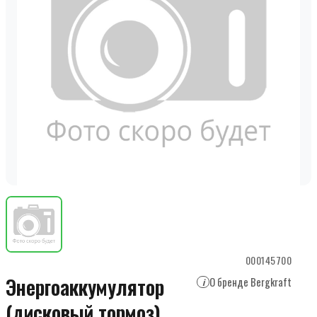
000145700
Энергоаккумулятор
О бренде Bergkraft
i
(дисковый тормоз)