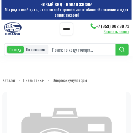
НОВЫЙ ВИД - НОВАЯ ЖИЗНЬ!
Мы рады сообщить, что наш сайт прошёл масштабное обновление и ждет
ваших заказов!
+7 (959) 002 90 73
Заказать звонок
По коду
По названию
Каталог
-
Пневматика-
-
Энергоаккумуляторы