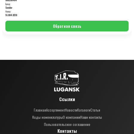
Бренд:
Sonder
Номер:
16.004.0318
Обратная связь
Ссылки
Главная
Ассортимент
Новости
Каталоги
Статьи
Коды номенклатуры
О компании
Наши контакты
Пользовательское соглашение
Контакты